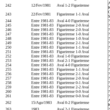
A
242
12/Fev/1981
Avaí 1-2 Figueirense
K
O
243
22/Fev/1981
Figueirense 1-1 Avaí
S
244
Entre 1981-83
Avaí 4-0 Figueirense
?
245
Entre 1981-83
Figueirense 2-0 Avaí
?
246
Entre 1981-83
Figueirense 2-0 Avaí
?
247
Entre 1981-83
Figueirense 1-0 Avaí
?
248
Entre 1981-83
Figueirense 1-0 Avaí
?
249
Entre 1981-83
Figueirense 2-1 Avaí
?
250
Entre 1981-83
Figueirense 1-1 Avaí
?
251
Entre 1981-83
Figueirense 1-0 Avaí
?
252
Entre 1981-83
Avaí 1-0 Figueirense
?
253
Entre 1981-83
Avaí 2-1 Figueirense
?
254
Entre 1981-83
Avaí 4-0 Figueirense
?
255
Entre 1981-83
Figueirense 1-1 Avaí
?
256
Entre 1981-83
Figueirense 2-1 Avaí
?
257
Entre 1981-83
Figueirense 2-0 Avaí
?
258
Entre 1981-83
Figueirense 0-1 Avaí
?
259
Entre 1981-83
Figueirense 2-2 Avaí
?
260
Entre 1981-83
Figueirense 0-0 Avaí
?
261
Entre 1981-83
Figueirense 0-0 Avaí
?
A
262
15/Ago/1983
Avaí 0-2 Figueirense
K
263
1983
Avaí 2-1 Figueirense
?