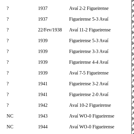
K
A
?
1937
Avaí 2-2 Figueirense
K
A
?
1937
Figueirense 5-3 Avaí
K
A
?
22/Fev/1938
Avaí 11-2 Figueirense
K
A
?
1939
Figueirense 5-3 Avaí
K
A
?
1939
Figueirense 3-3 Avaí
K
A
?
1939
Figueirense 4-4 Avaí
K
A
?
1939
Avaí 7-5 Figueirense
K
A
?
1941
Figueirense 3-2 Avaí
K
A
?
1941
Figueirense 2-0 Avaí
K
A
?
1942
Avaí 10-2 Figueirense
K
A
NC
1943
Avaí WO-0 Figueirense
K
A
NC
1944
Avaí WO-0 Figueirense
K