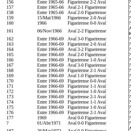
156
Entre 1965-66
Figueirense 2-2 Avaí
?
157
Entre 1965-66
Avaí 2-1 Figueirense
?
158
Entre 1965-66
Avaí 2-0 Figueirense
?
159
15/Mai/1966
Figueirense 2-0 Avaí
?
160
1966
Figueirense 0-0 Avaí
?
A
161
06/Nov/1966
Avaí 2-2 Figueirense
K
162
Entre 1966-69
Avaí 3-0 Figueirense
?
163
Entre 1966-69
Figueirense 2-0 Avaí
?
164
Entre 1966-69
Avaí 3-2 Figueirense
?
165
Entre 1966-69
Avaí 2-0 Figueirense
?
166
Entre 1966-69
Figueirense 1-0 Avaí
?
167
Entre 1966-69
Avaí 3-0 Figueirense
?
168
Entre 1966-69
Figueirense 2-1 Avaí
?
169
Entre 1966-69
Avaí 1-0 Figueirense
?
170
Entre 1966-69
Figueirense 0-0 Avaí
?
171
Entre 1966-69
Figueirense 1-1 Avaí
?
172
Entre 1966-69
Figueirense 1-0 Avaí
?
173
Entre 1966-69
Figueirense 2-1 Avaí
?
174
Entre 1966-69
Figueirense 1-1 Avaí
?
175
Entre 1966-69
Figueirense 1-0 Avaí
?
176
Entre 1966-69
Figueirense 2-1 Avaí
?
177
1969
Avaí 0-0 Figueirense
?
?
01/Abr/1971
Avaí 0-0 Figueirense
?
A
187
26/Mar/1972
Avaí 0-0 Figueirense