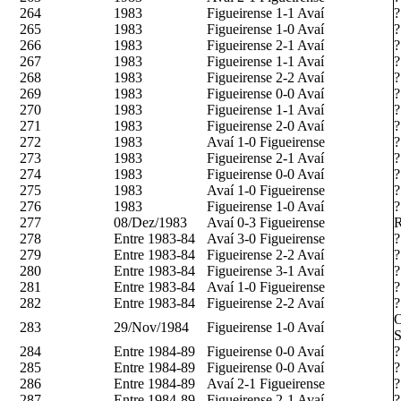
264
1983
Figueirense 1-1 Avaí
?
265
1983
Figueirense 1-0 Avaí
?
266
1983
Figueirense 2-1 Avaí
?
267
1983
Figueirense 1-1 Avaí
?
268
1983
Figueirense 2-2 Avaí
?
269
1983
Figueirense 0-0 Avaí
?
270
1983
Figueirense 1-1 Avaí
?
271
1983
Figueirense 2-0 Avaí
?
272
1983
Avaí 1-0 Figueirense
?
273
1983
Figueirense 2-1 Avaí
?
274
1983
Figueirense 0-0 Avaí
?
275
1983
Avaí 1-0 Figueirense
?
276
1983
Figueirense 1-0 Avaí
?
277
08/Dez/1983
Avaí 0-3 Figueirense
R
278
Entre 1983-84
Avaí 3-0 Figueirense
?
279
Entre 1983-84
Figueirense 2-2 Avaí
?
280
Entre 1983-84
Figueirense 3-1 Avaí
?
281
Entre 1983-84
Avaí 1-0 Figueirense
?
282
Entre 1983-84
Figueirense 2-2 Avaí
?
O
283
29/Nov/1984
Figueirense 1-0 Avaí
S
284
Entre 1984-89
Figueirense 0-0 Avaí
?
285
Entre 1984-89
Figueirense 0-0 Avaí
?
286
Entre 1984-89
Avaí 2-1 Figueirense
?
287
Entre 1984-89
Figueirense 2-1 Avaí
?