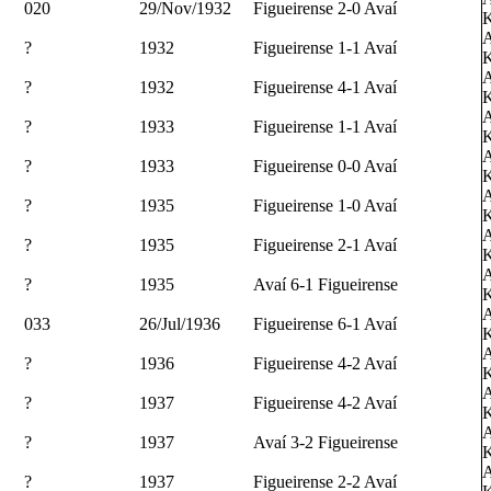
020
29/Nov/1932
Figueirense 2-0 Avaí
K
A
?
1932
Figueirense 1-1 Avaí
K
A
?
1932
Figueirense 4-1 Avaí
K
A
?
1933
Figueirense 1-1 Avaí
K
A
?
1933
Figueirense 0-0 Avaí
K
A
?
1935
Figueirense 1-0 Avaí
K
A
?
1935
Figueirense 2-1 Avaí
K
A
?
1935
Avaí 6-1 Figueirense
K
A
033
26/Jul/1936
Figueirense 6-1 Avaí
K
A
?
1936
Figueirense 4-2 Avaí
K
A
?
1937
Figueirense 4-2 Avaí
K
A
?
1937
Avaí 3-2 Figueirense
K
A
?
1937
Figueirense 2-2 Avaí