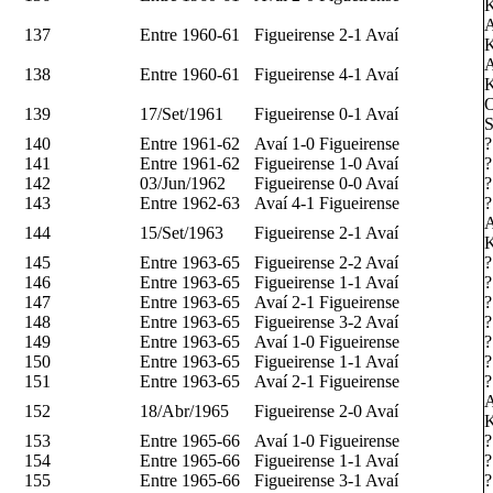
K
A
137
Entre 1960-61
Figueirense 2-1 Avaí
K
A
138
Entre 1960-61
Figueirense 4-1 Avaí
K
O
139
17/Set/1961
Figueirense 0-1 Avaí
S
140
Entre 1961-62
Avaí 1-0 Figueirense
?
141
Entre 1961-62
Figueirense 1-0 Avaí
?
142
03/Jun/1962
Figueirense 0-0 Avaí
?
143
Entre 1962-63
Avaí 4-1 Figueirense
?
A
144
15/Set/1963
Figueirense 2-1 Avaí
K
145
Entre 1963-65
Figueirense 2-2 Avaí
?
146
Entre 1963-65
Figueirense 1-1 Avaí
?
147
Entre 1963-65
Avaí 2-1 Figueirense
?
148
Entre 1963-65
Figueirense 3-2 Avaí
?
149
Entre 1963-65
Avaí 1-0 Figueirense
?
150
Entre 1963-65
Figueirense 1-1 Avaí
?
151
Entre 1963-65
Avaí 2-1 Figueirense
?
A
152
18/Abr/1965
Figueirense 2-0 Avaí
K
153
Entre 1965-66
Avaí 1-0 Figueirense
?
154
Entre 1965-66
Figueirense 1-1 Avaí
?
155
Entre 1965-66
Figueirense 3-1 Avaí
?