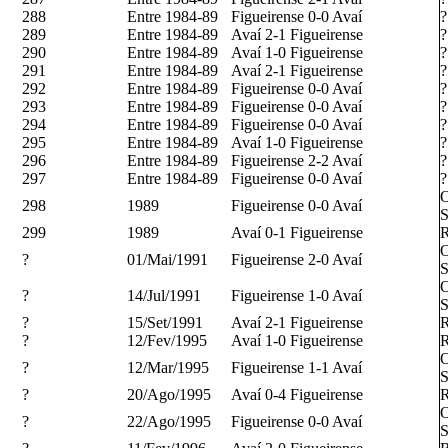
288
Entre 1984-89
Figueirense 0-0 Avaí
?
289
Entre 1984-89
Avaí 2-1 Figueirense
?
290
Entre 1984-89
Avaí 1-0 Figueirense
?
291
Entre 1984-89
Avaí 2-1 Figueirense
?
292
Entre 1984-89
Figueirense 0-0 Avaí
?
293
Entre 1984-89
Figueirense 0-0 Avaí
?
294
Entre 1984-89
Figueirense 0-0 Avaí
?
295
Entre 1984-89
Avaí 1-0 Figueirense
?
296
Entre 1984-89
Figueirense 2-2 Avaí
?
297
Entre 1984-89
Figueirense 0-0 Avaí
?
O
298
1989
Figueirense 0-0 Avaí
S
299
1989
Avaí 0-1 Figueirense
R
O
?
01/Mai/1991
Figueirense 2-0 Avaí
S
O
?
14/Jul/1991
Figueirense 1-0 Avaí
S
?
15/Set/1991
Avaí 2-1 Figueirense
R
?
12/Fev/1995
Avaí 1-0 Figueirense
R
O
?
12/Mar/1995
Figueirense 1-1 Avaí
S
?
20/Ago/1995
Avaí 0-4 Figueirense
R
O
?
22/Ago/1995
Figueirense 0-0 Avaí
S