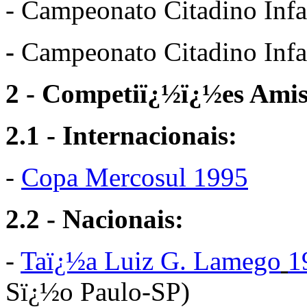
- Campeonato Citadino Infa
-
Campeonato Citadino Infan
2 - Competiï¿½ï¿½es Amis
2.1 - Internacionais:
-
Copa Mercosul 1995
2.2 - Nacionais:
-
Taï¿½a Luiz G. Lamego
1
Sï¿½o Paulo-SP)