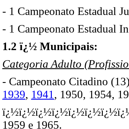
- 1 Campeonato Estadual Ju
- 1 Campeonato Estadual In
1.2 ï¿½ Municipais:
Categoria Adulto (Profissio
- Campeonato Citadino (13
1939
,
1941
, 1950, 1954, 1
ï¿½ï¿½ï¿½ï¿½ï¿½ï¿½ï¿½ï¿
1959 e 1965.