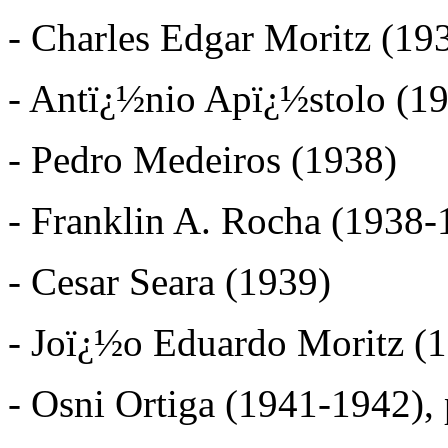
- Charles Edgar Moritz (19
- Antï¿½nio Apï¿½stolo (1
- Pedro Medeiros (1938)
- Franklin A. Rocha (1938-
- Cesar Seara (1939)
- Joï¿½o Eduardo Moritz (
- Osni Ortiga (1941-1942), 