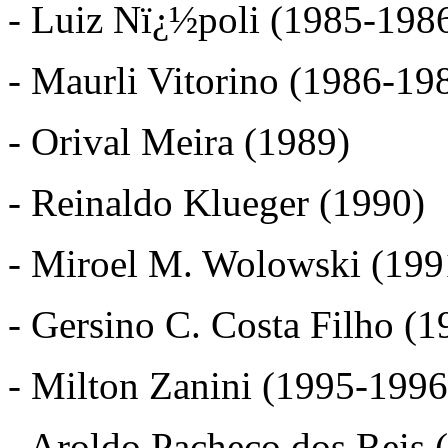
- Luiz Nï¿½poli (1985-198
- Maurli Vitorino (1986-19
- Orival Meira (1989)
- Reinaldo Klueger (1990)
- Miroel M. Wolowski (199
- Gersino C. Costa Filho (
- Milton Zanini (1995-1996
- Aroldo Pacheco dos Reis 