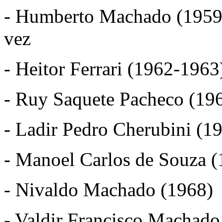
- Humberto Machado (1959-
vez
- Heitor Ferrari (1962-1963
- Ruy Saquete Pacheco (19
- Ladir Pedro Cherubini (1
- Manoel Carlos de Souza 
- Nivaldo Machado (1968)
- Valdir Francisco Machad