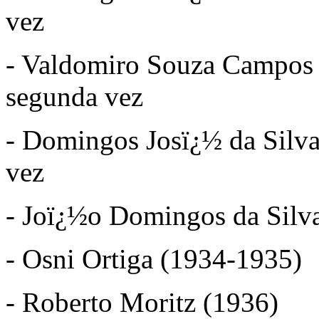
vez
- Valdomiro Souza Campos 
segunda vez
- Domingos Josï¿½ da Silva 
vez
- Joï¿½o Domingos da Silv
- Osni Ortiga (1934-1935)
- Roberto Moritz (1936)