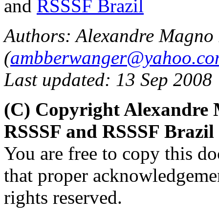
and
RSSSF Brazil
Authors: Alexandre Magno
(
ambberwanger@yahoo.co
Last updated: 13 Sep 2008
(C) Copyright Alexandre
RSSSF and RSSSF Brazil 
You are free to copy this d
that proper acknowledgement
rights reserved.