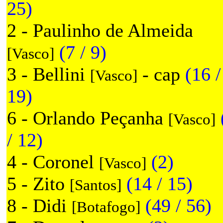
25)
2 - Paulinho de Almeida
(7 / 9)
[Vasco]
3 - Bellini
- cap
(16 /
[Vasco]
19)
6 - Orlando Peçanha
[Vasco]
/ 12)
4 - Coronel
(2)
[Vasco]
5 - Zito
(14 / 15)
[Santos]
8 - Didi
(49 / 56)
[Botafogo]