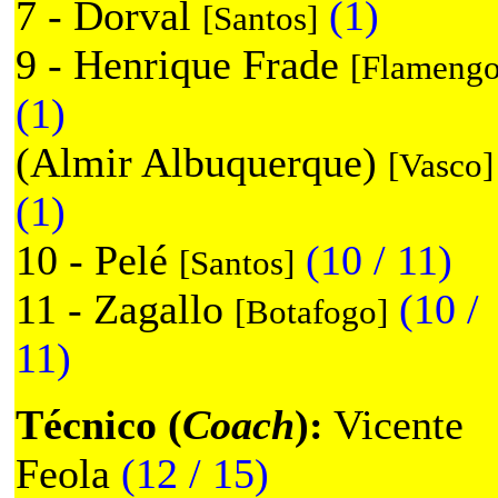
7 - Dorval
(1)
[Santos]
9 - Henrique Frade
[Flamengo
(1)
(Almir Albuquerque)
[Vasco]
(1)
10 - Pelé
(10 / 11)
[Santos]
11 - Zagallo
(10 /
[Botafogo]
11)
Técnico (
Coach
):
Vicente
Feola
(12 / 15)