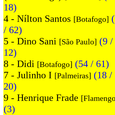
18)
4 - Nílton Santos
[Botafogo]
/ 62)
5 - Dino Sani
(9 /
[São Paulo]
12)
8 - Didi
(54 / 61)
[Botafogo]
7 - Julinho I
(18 /
[Palmeiras]
20)
9 - Henrique Frade
[Flamengo
(3)