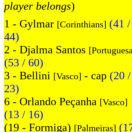
player belongs
)
1 - Gylmar
(41 /
[Corinthians]
44)
2 - Djalma Santos
[Portuguesa
(53 / 60)
3 - Bellini
- cap
(20 /
[Vasco]
23)
6 - Orlando Peçanha
[Vasco]
(13 / 16)
(19 - Formiga)
(17
[Palmeiras]