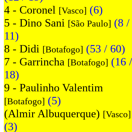
4 - Coronel
(6)
[Vasco]
5 - Dino Sani
(8 /
[São Paulo]
11)
8 - Didi
(53 / 60)
[Botafogo]
7 - Garrincha
(16 
[Botafogo]
18)
9 - Paulinho Valentim
(5)
[Botafogo]
(Almir Albuquerque)
[Vasco]
(3)