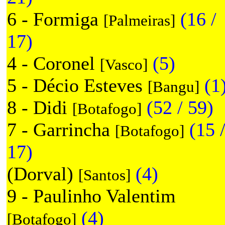
6 - Formiga
(16 /
[Palmeiras]
17)
4 - Coronel
(5)
[Vasco]
5 - Décio Esteves
(1
[Bangu]
8 - Didi
(52 / 59)
[Botafogo]
7 - Garrincha
(15 
[Botafogo]
17)
(Dorval)
(4)
[Santos]
9 - Paulinho Valentim
(4)
[Botafogo]