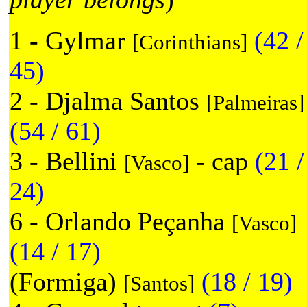
1 - Gylmar
(42 /
[Corinthians]
45)
2 - Djalma Santos
[Palmeiras]
(54 / 61)
3 - Bellini
- cap
(21 /
[Vasco]
24)
6 - Orlando Peçanha
[Vasco]
(14 / 17)
(Formiga)
(18 / 19)
[Santos]