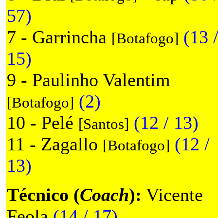
57)
7 - Garrincha
(13 
[Botafogo]
15)
9 - Paulinho Valentim
(2)
[Botafogo]
10 - Pelé
(12 / 13)
[Santos]
11 - Zagallo
(12 /
[Botafogo]
13)
Técnico (
Coach
):
Vicente
Feola
(14 / 17)