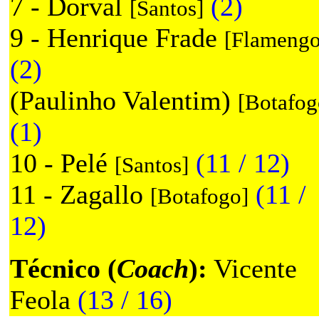
7 - Dorval
(2)
[Santos]
9 - Henrique Frade
[Flamengo
(2)
(Paulinho Valentim)
[Botafog
(1)
10 - Pelé
(11 / 12)
[Santos]
11 - Zagallo
(11 /
[Botafogo]
12)
Técnico (
Coach
):
Vicente
Feola
(13 / 16)