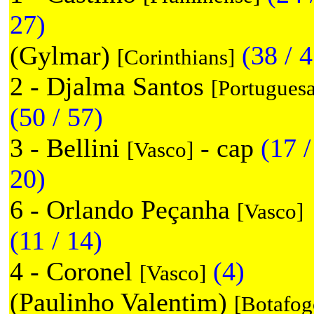
27)
(Gylmar)
(38 / 
[Corinthians]
2 - Djalma Santos
[Portuguesa
(50 / 57)
3 - Bellini
- cap
(17 /
[Vasco]
20)
6 - Orlando Peçanha
[Vasco]
(11 / 14)
4 - Coronel
(4)
[Vasco]
(Paulinho Valentim)
[Botafog