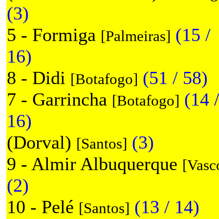
(3)
5 - Formiga
(15 /
[Palmeiras]
16)
8 - Didi
(51 / 58)
[Botafogo]
7 - Garrincha
(14 
[Botafogo]
16)
(Dorval)
(3)
[Santos]
9 - Almir Albuquerque
[Vasc
(2)
10 - Pelé
(13 / 14)
[Santos]