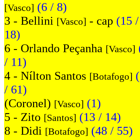
(6 / 8)
[Vasco]
3 - Bellini
- cap
(15 /
[Vasco]
18)
6 - Orlando Peçanha
[Vasco]
/ 11)
4 - Nílton Santos
[Botafogo]
/ 61)
(Coronel)
(1)
[Vasco]
5 - Zito
(13 / 14)
[Santos]
8 - Didi
(48 / 55)
[Botafogo]