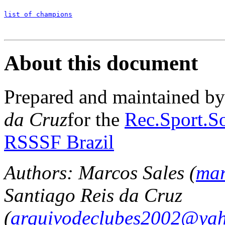
list of champions
About this document
Prepared and maintained b
da Cruz
for the
Rec.Sport.So
RSSSF Brazil
Authors: Marcos Sales (
mar
Santiago Reis da Cruz
(
arquivodeclubes2002@yah