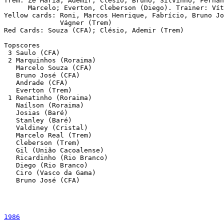
Trem: Zé Maria; Ademir, Clésio, Bruno, Silvinho; Fernan
      Marcelo; Everton, Cleberson (Diego). Trainer: Vít
Yellow cards: Roni, Marcos Henrique, Fabrício, Bruno Jo
              Vágner (Trem)

Red Cards: Souza (CFA); Clésio, Ademir (Trem)

Topscores

 3 Saulo (CFA)

 2 Marquinhos (Roraima)

   Marcelo Souza (CFA)

   Bruno José (CFA)

   Andrade (CFA)

   Everton (Trem)

 1 Renatinho (Roraima)

   Naílson (Roraima)

   Josias (Baré)

   Stanley (Baré)

   Valdiney (Cristal)

   Marcelo Real (Trem)

   Cleberson (Trem)

   Gil (União Cacoalense)

   Ricardinho (Rio Branco)

   Diego (Rio Branco)

   Ciro (Vasco da Gama)

   Bruno José (CFA)

1986