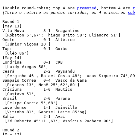
(Double round-robin; top 4 are 
promoted
, bottom 4 are 
r
(Turno e returno em pontos corridos; os 4 primeiros 
sob