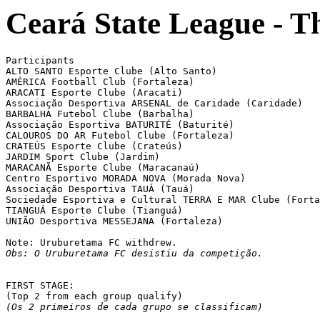
Ceará State League - T
Participants

ALTO SANTO Esporte Clube (Alto Santo)

AMÉRICA Football Club (Fortaleza)

ARACATI Esporte Clube (Aracati)

Associação Desportiva ARSENAL de Caridade (Caridade)

BARBALHA Futebol Clube (Barbalha)

Associação Esportiva BATURITÉ (Baturité)

CALOUROS DO AR Futebol Clube (Fortaleza)

CRATEÚS Esporte Clube (Crateús)

JARDIM Sport Clube (Jardim)

MARACANÃ Esporte Clube (Maracanaú)

Centro Esportivo MORADA NOVA (Morada Nova)

Associação Desportiva TAUÁ (Tauá)

Sociedade Esportiva e Cultural TERRA E MAR Clube (Forta
TIANGUÁ Esporte Clube (Tianguá)

UNIÃO Desportiva MESSEJANA (Fortaleza)

Obs: O Uruburetama FC desistiu da competição.
FIRST STAGE:

(Os 2 primeiros de cada grupo se classificam)