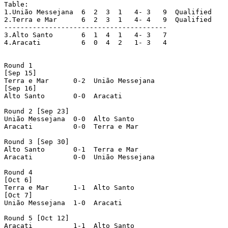
Table:

1.União Messejana  6  2  3  1   4- 3   9  Qualified

2.Terra e Mar	   6  2  3  1   4- 4   9  Qualified

----------------------------------------

3.Alto Santo 	   6  1  4  1   4- 3   7

4.Aracati  	   6  0  4  2   1- 3   4

Round 1

[Sep 15]

Terra e Mar	 0-2  União Messejana

[Sep 16]

Alto Santo  	 0-0  Aracati

Round 2 [Sep 23]

União Messejana	 0-0  Alto Santo

Aracati		 0-0  Terra e Mar

Round 3 [Sep 30]

Alto Santo	 0-1  Terra e Mar

Aracati		 0-0  União Messejana

Round 4

[Oct 6]

Terra e Mar	 1-1  Alto Santo

[Oct 7]

União Messejana	 1-0  Aracati

Round 5 [Oct 12]

Aracati		 1-1  Alto Santo
