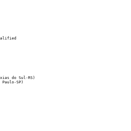
alified

xias do Sul-RS)

 Paulo-SP)
