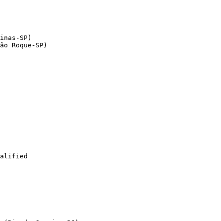
inas-SP)

ão Roque-SP)

alified
