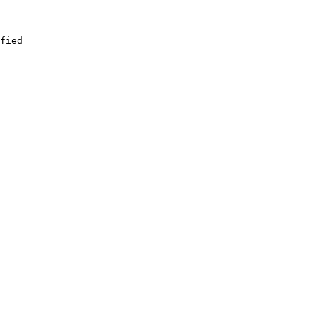
fied
