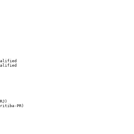
alified

alified

RJ)

ritiba-PR)
