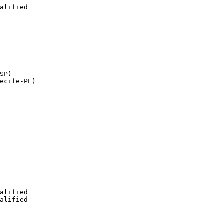
alified

SP)

ecife-PE)

alified

alified
