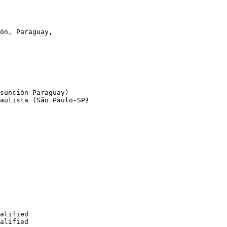
ón, Paraguay,

sunción-Paraguay)

aulista (São Paulo-SP)

alified

alified
