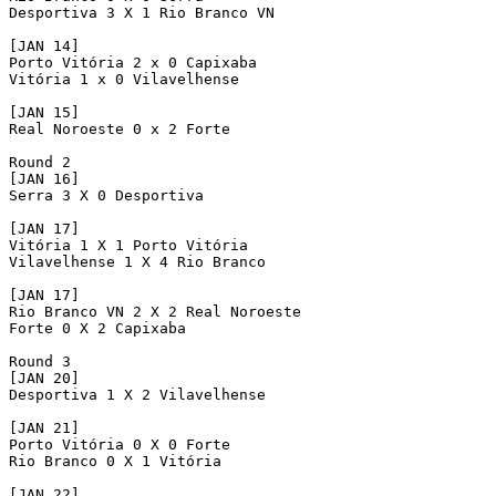
Desportiva 3 X 1 Rio Branco VN

[JAN 14]

Porto Vitória 2 x 0 Capixaba 

Vitória 1 x 0 Vilavelhense

[JAN 15] 

Real Noroeste 0 x 2 Forte

Round 2

[JAN 16] 

Serra 3 X 0 Desportiva

[JAN 17] 

Vitória 1 X 1 Porto Vitória

Vilavelhense 1 X 4 Rio Branco

[JAN 17] 

Rio Branco VN 2 X 2 Real Noroeste

Forte 0 X 2 Capixaba

Round 3 

[JAN 20]

Desportiva 1 X 2 Vilavelhense

[JAN 21]

Porto Vitória 0 X 0 Forte

Rio Branco 0 X 1 Vitória

[JAN 22]
