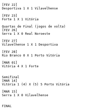
[FEV 22]

Desportiva 1 X 1 Vilavelhense  

[FEV 23]

Forte 1 X 1 Vitória

Quartas de Final (jogos de volta)

[FEV 26]

Serra 1 X 0 Real Noroeste

[FEV 27]

Vilavelhense 1 X 1 Desportiva

[FEV 28]

Rio Branco 0 X 1 Porto Vitória

[MAR 01]

Vitória 4 X 1 Forte

Semifinal 

[MAR 14]

Vitória 1 (4) X (5) 5 Porto Vitória

[MAR 15]

Serra 1 X 0 Vilavelhense

FINAL
