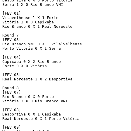
Desportiva 0 X 0 Porto Vitória

Serra 1 X 0 Rio Branco VNI

[FEV 01]

Vilavelhense 1 X 1 Forte

Vitória 2 X 0 Capixaba

Rio Branco 0 X 1 Real Noroeste

Round 7

[FEV 03]

Rio Branco VNI 0 X 1 Vilalvelhense

Porto Vitória 0 X 1 Serra

[FEV 04]

Capixaba 0 X 2 Rio Branco

Forte 0 X 0 Vitória

[FEV 05]

Real Noroeste 3 X 2 Desportiva

Round 8

[FEV 07]

Rio Branco 0 X 0 Forte

Vitória 3 X 0 Rio Branco VNI

[FEV 08]

Desportiva 0 X 1 Capixaba

Real Noroeste 0 X 1 Porto Vitória

[FEV 09]
