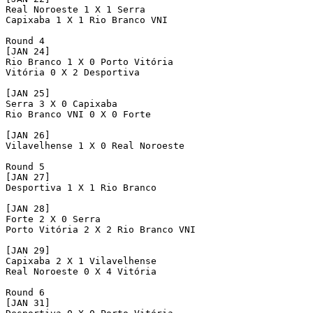
Real Noroeste 1 X 1 Serra

Capixaba 1 X 1 Rio Branco VNI

Round 4

[JAN 24]

Rio Branco 1 X 0 Porto Vitória

Vitória 0 X 2 Desportiva

[JAN 25]

Serra 3 X 0 Capixaba

Rio Branco VNI 0 X 0 Forte

[JAN 26]

Vilavelhense 1 X 0 Real Noroeste

Round 5 

[JAN 27]

Desportiva 1 X 1 Rio Branco

[JAN 28]

Forte 2 X 0 Serra

Porto Vitória 2 X 2 Rio Branco VNI

[JAN 29]

Capixaba 2 X 1 Vilavelhense

Real Noroeste 0 X 4 Vitória

Round 6

[JAN 31]
