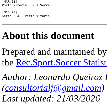
[MAR 21]

Porto Vitória 3 X 1 Serra

[MAR 28]

Serra 2 X 1 Porto Vitória

About this document
Prepared and maintained b
the
Rec.Sport.Soccer Statis
Author: Leonardo Queiroz
(
consultorialj@gmail.com
)
Last updated: 21/03/2026