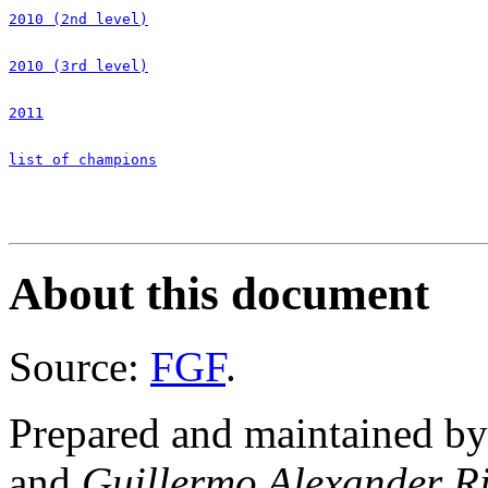
2010 (2nd level)
2010 (3rd level)
2011
list of champions
About this document
Source:
FGF
.
Prepared and maintained b
and
Guillermo Alexander R