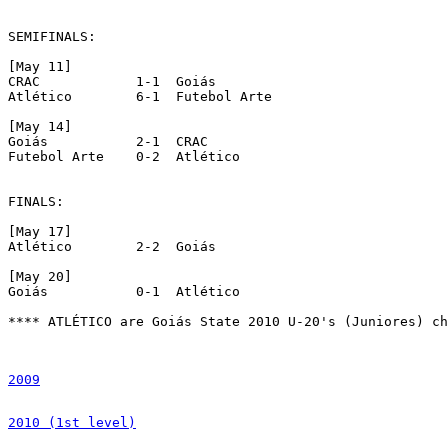
SEMIFINALS:

[May 11]

CRAC            1-1  Goiás

Atlético        6-1  Futebol Arte

[May 14]

Goiás           2-1  CRAC

Futebol Arte    0-2  Atlético

FINALS:

[May 17]

Atlético        2-2  Goiás

[May 20]

Goiás           0-1  Atlético

**** ATLÉTICO are Goiás State 2010 U-20's (Juniores) ch
2009
2010 (1st level)