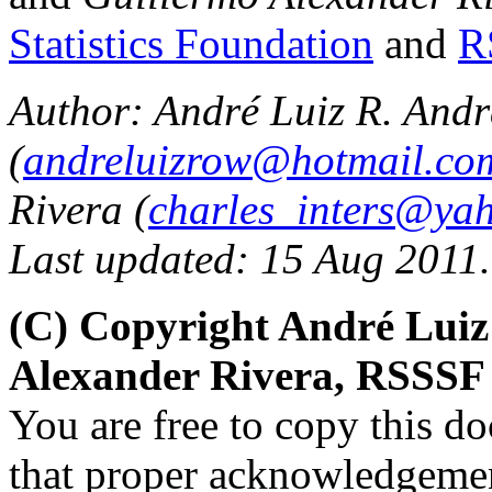
Statistics Foundation
and
R
Author: André Luiz R. Andr
(
andreluizrow@hotmail.co
Rivera (
charles_inters@ya
Last updated: 15 Aug 2011.
(C) Copyright André Luiz
Alexander Rivera, RSSSF 
You are free to copy this d
that proper acknowledgement