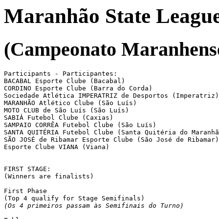
Maranhão State Leagu
(Campeonato Maranhense
Participants - Participantes:

BACABAL Esporte Clube (Bacabal)

CORDINO Esporte Clube (Barra do Corda)

Sociedade Atlética IMPERATRIZ de Desportos (Imperatriz)

MARANHÃO Atlético Clube (São Luís)

MOTO CLUB de São Luís (São Luís)

SABIÁ Futebol Clube (Caxias)

SAMPAIO CORRÊA Futebol Clube (São Luís)

SANTA QUITÉRIA Futebol Clube (Santa Quitéria do Maranhã
SÃO JOSÉ de Ribamar Esporte Clube (São José de Ribamar)

Esporte Clube VIANA (Viana)

FIRST STAGE:

(Winners are finalists)

First Phase

(Os 4 primeiros passam às Semifinais do Turno)