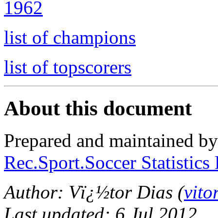
1962
list of champions
list of topscorers
About this document
Prepared and maintained b
Rec.Sport.Soccer Statistics
Author: Vï¿½tor Dias (
vito
Last updated: 6 Jul 2012.