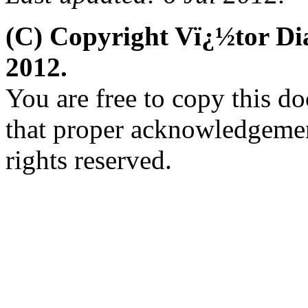
(C) Copyright Vï¿½tor D
2012.
You are free to copy this d
that proper acknowledgement
rights reserved.