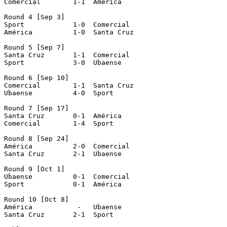
Comercial 	 1-1  América

Round 4 [Sep 3]

Sport 		 1-0  Comercial

América 	 1-0  Santa Cruz

Round 5 [Sep 7]

Santa Cruz 	 1-1  Comercial

Sport 		 3-0  Ubaense

Round 6 [Sep 10]

Comercial 	 1-1  Santa Cruz

Ubaense		 4-0  Sport

Round 7	[Sep 17]

Santa Cruz	 0-1  América

Comercial	 1-4  Sport

Round 8 [Sep 24]

América		 2-0  Comercial

Santa Cruz	 2-1  Ubaense

Round 9	[Oct 1]

Ubaense		 0-1  Comercial

Sport		 0-1  América

Round 10 [Oct 8]

América		  -   Ubaense

Santa Cruz	 2-1  Sport
