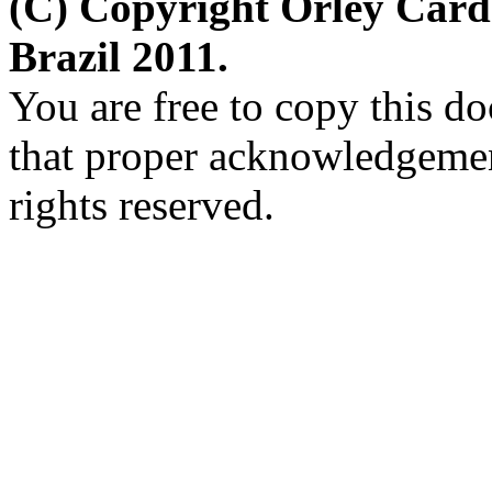
(C) Copyright Orley Car
Brazil 2011.
You are free to copy this d
that proper acknowledgement
rights reserved.