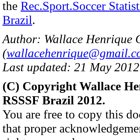
the
Rec.Sport.Soccer Statis
Brazil
.
Author: Wallace Henrique 
(
wallacehenrique@gmail.c
Last updated: 21 May 2012
(C) Copyright Wallace H
RSSSF Brazil 2012.
You are free to copy this d
that proper acknowledgement