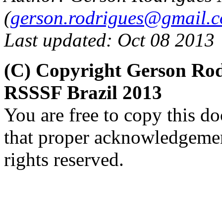
(
gerson.rodrigues@gmail.
Last updated: Oct 08 2013
(C) Copyright Gerson Ro
RSSSF Brazil 2013
You are free to copy this d
that proper acknowledgement
rights reserved.