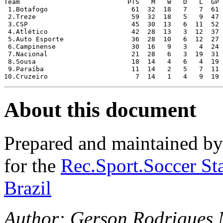
Team                           PTS   M   W   D   L  GP 
 1.Botafogo                     61  32  18   7   7  61 
 2.Treze                        59  32  18   5   9  47 
 3.CSP                          45  30  13   6  11  52 
 4.Atlético                     42  28  13   3  12  37 
 5.Auto Esporte                 36  28  10   6  12  27 
 6.Campinense                   30  16   9   3   4  24 
 7.Nacional                     21  28   6   3  19  31 
 8.Sousa                        18  14   4   6   4  19 
 9.Paraíba                      11  14   2   5   7  11 
About this document
Prepared and maintained b
for the
Rec.Sport.Soccer Sta
Brazil
Author: Gerson Rodrigues