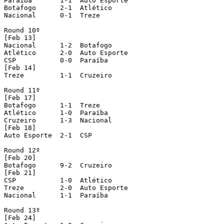
Paraíba       1-1  Auto Esporte 

Botafogo      2-1  Atlético 

Nacional      0-1  Treze 

Round 10º 

[Feb 13]

Nacional      1-2  Botafogo 

Atlético      2-0  Auto Esporte 

CSP           0-0  Paraíba 

[Feb 14]

Treze         1-1  Cruzeiro 

Round 11º 

[Feb 17]

Botafogo      1-1  Treze 

Atlético      1-0  Paraíba 

Cruzeiro      1-3  Nacional 

[Feb 18]

Auto Esporte  2-1  CSP 

Round 12º 

[Feb 20]

Botafogo      9-2  Cruzeiro 

[Feb 21]

CSP           1-0  Atlético 

Treze         2-0  Auto Esporte 

Nacional      1-1  Paraíba 

Round 13º 

[Feb 24]
