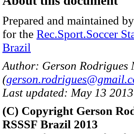
About this document
Prepared and maintained b
for the
Rec.Sport.Soccer Sta
Brazil
Author: Gerson Rodrigues
(
gerson.rodrigues@gmail.
Last updated: May 13 2013
(C) Copyright Gerson Ro
RSSSF Brazil 2013