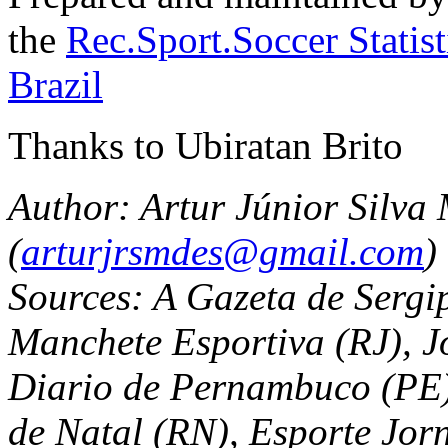
the
Rec.Sport.Soccer Statis
Brazil
Thanks to Ubiratan Brito
Author: Artur Júnior Silva
(
arturjrsmdes@gmail.com
)
Sources: A Gazeta de Sergip
Manchete Esportiva (RJ), 
Diario de Pernambuco (PE)
de Natal (RN), Esporte Jor