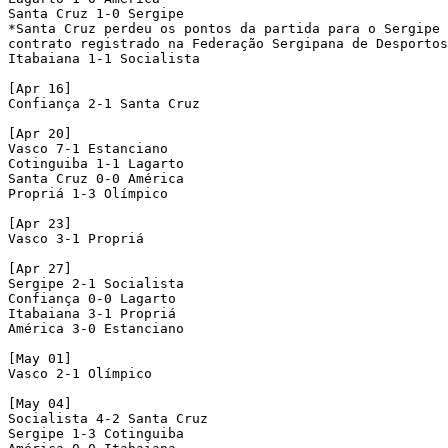
Santa Cruz 1-0 Sergipe

*Santa Cruz perdeu os pontos da partida para o Sergipe 
contrato registrado na Federação Sergipana de Desportos
Itabaiana 1-1 Socialista 

[Apr 16]

Confiança 2-1 Santa Cruz 

[Apr 20]

Vasco 7-1 Estanciano 

Cotinguiba 1-1 Lagarto 

Santa Cruz 0-0 América 

Propriá 1-3 Olímpico 

[Apr 23]

Vasco 3-1 Propriá 

[Apr 27]

Sergipe 2-1 Socialista 

Confiança 0-0 Lagarto 

Itabaiana 3-1 Propriá 

América 3-0 Estanciano 

[May 01]

Vasco 2-1 Olímpico 

[May 04]

Socialista 4-2 Santa Cruz 

Sergipe 1-3 Cotinguiba 
