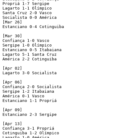
Propriá 1-7 Sergipe

Lagarto 1-1 Olímpico

Santa Cruz 2-0 Vasco

Socialista 0-0 América 

[Mar 26]

Estanciano 0-4 Cotinguiba 

[Mar 30]

Confiança 1-0 Vasco 

Sergipe 1-0 Olímpico

Estanciano 0-5 Itabaiana

Lagarto 5-1 Santa Cruz

América 2-2 Cotinguiba

[Apr 02]

Lagarto 3-0 Socialista 

[Apr 06]

Confiança 2-0 Socialista 

Sergipe 1-2 Itabaiana

América 0-1 Vasco 

Estanciano 1-1 Propriá 

[Apr 09]

Estanciano 2-3 Sergipe 

[Apr 13]

Confiança 3-1 Propriá 

Cotinguiba 1-2 Olímpico 

Lagarto 1-0 América 
