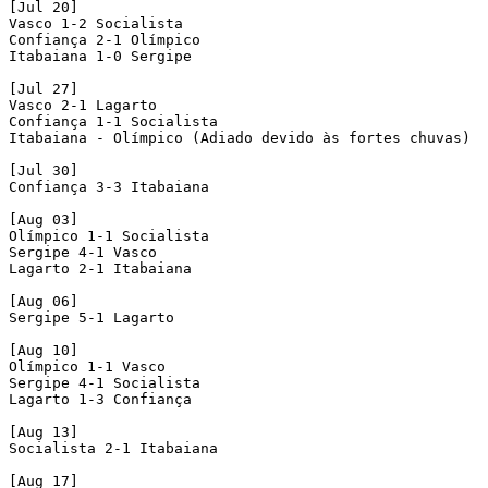
[Jul 20]

Vasco 1-2 Socialista 

Confiança 2-1 Olímpico 

Itabaiana 1-0 Sergipe 

[Jul 27]

Vasco 2-1 Lagarto 

Confiança 1-1 Socialista 

Itabaiana - Olímpico (Adiado devido às fortes chuvas)

[Jul 30]

Confiança 3-3 Itabaiana 

[Aug 03]

Olímpico 1-1 Socialista 

Sergipe 4-1 Vasco 

Lagarto 2-1 Itabaiana

[Aug 06]

Sergipe 5-1 Lagarto 

[Aug 10]

Olímpico 1-1 Vasco 

Sergipe 4-1 Socialista 

Lagarto 1-3 Confiança 

[Aug 13]

Socialista 2-1 Itabaiana 

[Aug 17]
