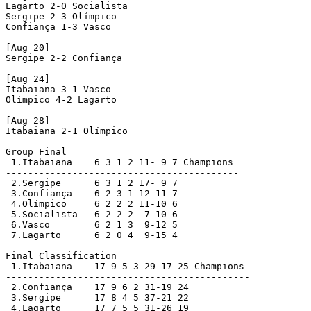
Lagarto 2-0 Socialista 

Sergipe 2-3 Olímpico 

Confiança 1-3 Vasco 

[Aug 20]

Sergipe 2-2 Confiança 

[Aug 24]

Itabaiana 3-1 Vasco 

Olímpico 4-2 Lagarto 

[Aug 28]

Itabaiana 2-1 Olímpico 

Group Final

 1.Itabaiana    6 3 1 2 11- 9 7 Champions 

------------------------------------------

 2.Sergipe      6 3 1 2 17- 9 7

 3.Confiança    6 2 3 1 12-11 7

 4.Olímpico     6 2 2 2 11-10 6

 5.Socialista   6 2 2 2  7-10 6

 6.Vasco        6 2 1 3  9-12 5

 7.Lagarto      6 2 0 4  9-15 4

Final Classification

 1.Itabaiana    17 9 5 3 29-17 25 Champions 

--------------------------------------------

 2.Confiança    17 9 6 2 31-19 24

 3.Sergipe      17 8 4 5 37-21 22

 4.Lagarto      17 7 5 5 31-26 19
