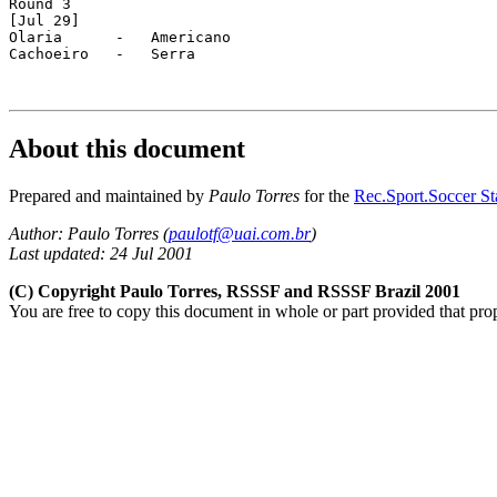
Round 3

[Jul 29]

Olaria      -   Americano

Cachoeiro   -   Serra

About this document
Prepared and maintained by
Paulo Torres
for the
Rec.Sport.Soccer Sta
Author: Paulo Torres (
paulotf@uai.com.br
)
Last updated: 24 Jul 2001
(C) Copyright Paulo Torres, RSSSF and RSSSF Brazil 2001
You are free to copy this document in whole or part provided that pro