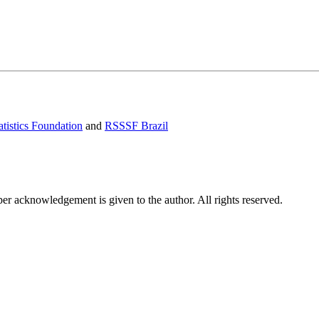
tistics Foundation
and
RSSSF Brazil
per acknowledgement is given to the author. All rights reserved.