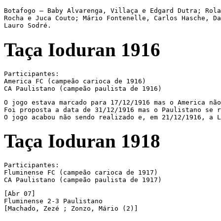
Botafogo – Baby Alvarenga, Villaça e Edgard Dutra; Rola
Rocha e Juca Couto; Mário Fontenelle, Carlos Hasche, Da
Lauro Sodré.
Taça Ioduran 1916
Participantes:

America FC (campeão carioca de 1916)

CA Paulistano (campeão paulista de 1916)
O jogo estava marcado para 17/12/1916 mas o America não
Foi proposta a data de 31/12/1916 mas o Paulistano se r
O jogo acabou não sendo realizado e, em 21/12/1916, a L
Taça Ioduran 1918
Participantes:

Fluminense FC (campeão carioca de 1917)

CA Paulistano (campeão paulista de 1917)
[Abr 07]

Fluminense 2-3 Paulistano

[Machado, Zezé ; Zonzo, Mário (2)]