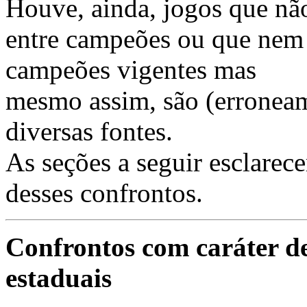
Houve, ainda, jogos que não
entre campeões ou que nem
campeões vigentes mas
mesmo assim, são (erroneam
diversas fontes.
As seções a seguir esclarec
desses confrontos.
Confrontos com caráter d
estaduais