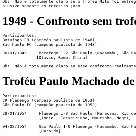
Obs: Não é totalmente claro se o Troféu Mito foi entreg
alusivo somente ao terceiro jogo.
1949 -
Confronto sem trof
Participantes:

Botafogo FR (campeão paulista de 1948)

São Paulo FC (campeão paulista de 1948)
30/01/1949     Botafogo 1-2 São Paulo (Pacaembu, São Pa
              [Otávio; Remo, China]
Obs: Não é totalmente claro se esse confronto realmente
Troféu Paulo Machado de
Participantes:

CR Flamengo (campeão paulista de 1953)

São Paulo FC (campeão paulista de 1953)
28/01/1954     Flamengo 1-3 São Paulo (Maracanã, Rio de
               [Índio ; Teixeirinha, Maurinho, Negri]
04/02/1954     São Paulo 1-0 Flamengo (Pacaembu, São Pa
               [Haroldo]