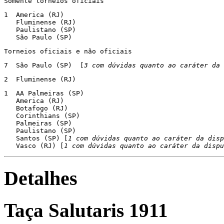
Somente torneios oficiais
1  America (RJ)

   Fluminense (RJ)

   Paulistano (SP)

   São Paulo (SP)
Torneios oficiais e não oficiais
7  São Paulo (SP)  [
3 com dúvidas quanto ao caráter da 
2  Fluminense (RJ)
1  AA Palmeiras (SP)

   America (RJ)

   Botafogo (RJ)

   Corinthians (SP)

   Palmeiras (SP)

   Paulistano (SP)

   Santos (SP) [
1 com dúvidas quanto ao caráter da disp
   Vasco (RJ) [
1 com dúvidas quanto ao caráter da dispu
Detalhes
Taça Salutaris 1911