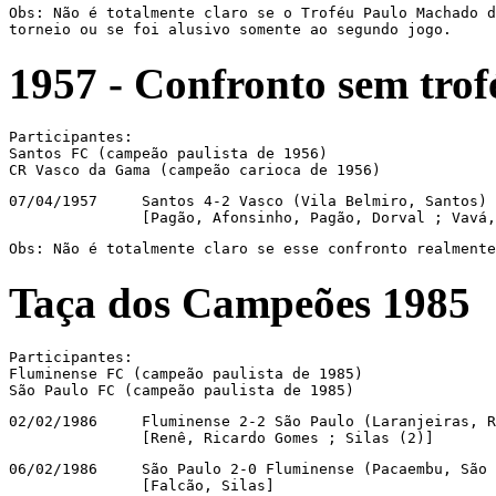
Obs: Não é totalmente claro se o Troféu Paulo Machado d
torneio ou se foi alusivo somente ao segundo jogo.
1957 -
Confronto sem trof
Participantes:

Santos FC (campeão paulista de 1956)

CR Vasco da Gama (campeão carioca de 1956)
07/04/1957     Santos 4-2 Vasco (Vila Belmiro, Santos)

               [Pagão, Afonsinho, Pagão, Dorval ; Vavá,
Obs: Não é totalmente claro se esse confronto realmente
Taça dos Campeões 1985
Participantes:

Fluminense FC (campeão paulista de 1985)

São Paulo FC (campeão paulista de 1985)
02/02/1986     Fluminense 2-2 São Paulo (Laranjeiras, R
               [Renê, Ricardo Gomes ; Silas (2)]
06/02/1986     São Paulo 2-0 Fluminense (Pacaembu, São 
               [Falcão, Silas]