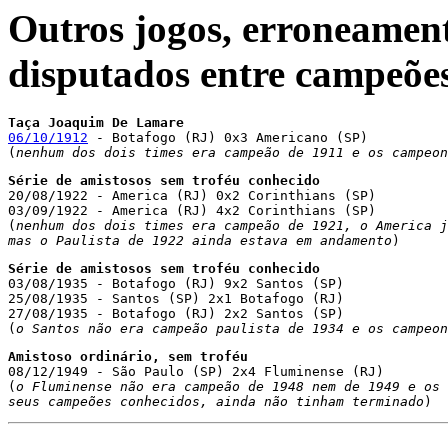
Outros jogos, erroneame
disputados entre campeões
Taça Joaquim De Lamare
06/10/1912
 - Botafogo (RJ) 0x3 Americano (SP)

(
nenhum dos dois times era campeão de 1911 e os campeon
Série de amistosos sem troféu conhecido

20/08/1922 - America (RJ) 0x2 Corinthians (SP)

03/09/1922 - America (RJ) 4x2 Corinthians (SP)

(
nenhum dos dois times era campeão de 1921, o America j
mas o Paulista de 1922 ainda estava em andamento
)
03/08/1935 - Botafogo (RJ) 9x2 Santos (SP)

25/08/1935 - Santos (SP) 2x1 Botafogo (RJ)

27/08/1935 - Botafogo (RJ) 2x2 Santos (SP)

(
o Santos não era campeão paulista de 1934 e os campeon
Amistoso ordinário, sem troféu

08/12/1949 - São Paulo (SP) 2x4 Fluminense (RJ)

(
o Fluminense não era campeão de 1948 nem de 1949 e os 
seus campeões conhecidos, ainda não tinham terminado
)