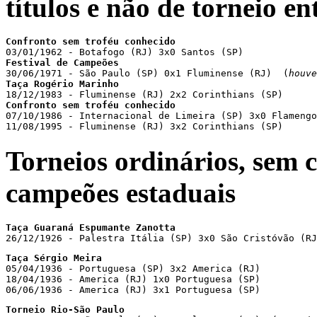
títulos e não de torneio e
30/06/1971 - São Paulo (SP) 0x1 Fluminense (RJ)  (
houve
Confronto sem troféu conhecido

07/10/1986 - Internacional de Limeira (SP) 3x0 Flamengo
11/08/1995 - Fluminense (RJ) 3x2 Corinthians (SP)
Torneios ordinários, sem c
campeões estaduais
Taça Guaraná Espumante Zanotta
26/12/1926 - Palestra Itália (SP) 3x0 São Cristóvão (RJ
Taça Sérgio Meira

05/04/1936 - Portuguesa (SP) 3x2 America (RJ)

18/04/1936 - America (RJ) 1x0 Portuguesa (SP)

06/06/1936 - America (RJ) 3x1 Portuguesa (SP)
Torneio Rio-São Paulo