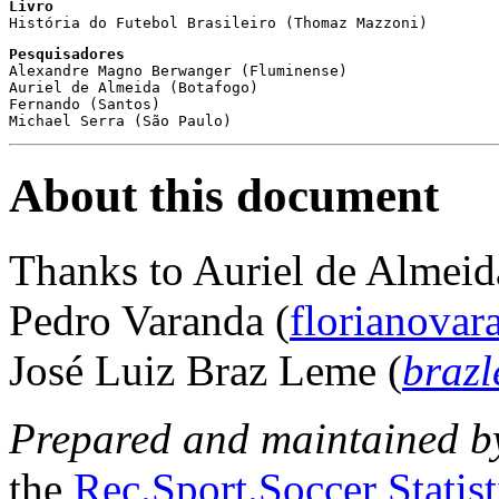
Livro

História do Futebol Brasileiro (Thomaz Mazzoni)
Pesquisadores

Alexandre Magno Berwanger (Fluminense)

Auriel de Almeida (Botafogo)

Fernando (Santos)

Michael Serra (São Paulo)
About this document
Thanks to Auriel de Almeid
Pedro Varanda (
florianova
José Luiz Braz Leme (
braz
Prepared and maintained b
the
Rec.Sport.Soccer Statis