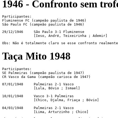
1946 -
Confronto sem trof
Participantes:

Fluminense FC (campeão paulista de 1946)

São Paulo FC (campeão paulista de 1946)
29/12/1946     São Paulo 3-1 Fluminense

               [Ieso, André, Teixeirinha ; Ademir]
Obs: Não é totalmente claro se esse confronto realmente
Taça Mito 1948
Participantes:

SE Palmeiras (campeão paulista de 1947)

CR Vasco da Gama (campeão carioca de 1947)
07/01/1948     Palmeiras 2-1 Vasco

               [Lula, Bóvio ; Ismael]

10/01/1948     Vasco 3-1 Palmeiras

               [Chico, Djalma, Friaça ; Bóvio]

04/03/1948     Palmeiras 2-1 Vasco

               [Lima, Arturzinho ; Chico]