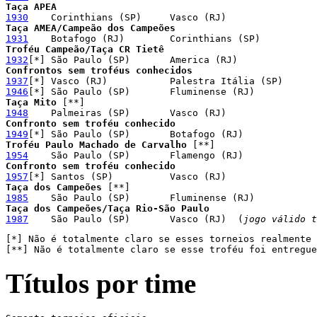
1930
1931
1932
1937
1946
Taça Mito 
1948
1949
Troféu Paulo Machado de Carvalho
1954
1957
Taça dos Campeões
1985
1987
    São Paulo (SP)       Vasco (RJ)  (
jogo válido 
[*] Não é totalmente claro se esses torneios realmente 
[**] Não é totalmente claro se esse troféu foi entregue
Títulos por time