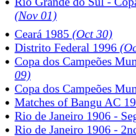
Rio Grande do Sul - Cop
(Nov 01)
Ceará 1985
(Oct 30)
Distrito Federal 1996
(Oc
Copa dos Campeões Mund
09)
Copa dos Campeões Mun
Matches of Bangu AC 1
Rio de Janeiro 1906 - S
Rio de Janeiro 1906 - 2