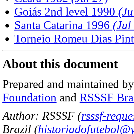
Goiás 2nd level 1990
(Ju
Santa Catarina 1996
(Jul
Torneio Romeu Dias Pin
About this document
Prepared and maintained b
Foundation
and
RSSSF Bra
Author: RSSSF (
rsssf-requ
Brazil (
historiadofutebol@