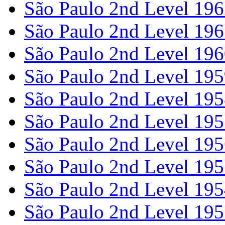
São Paulo 2nd Level 19
São Paulo 2nd Level 19
São Paulo 2nd Level 19
São Paulo 2nd Level 19
São Paulo 2nd Level 19
São Paulo 2nd Level 19
São Paulo 2nd Level 19
São Paulo 2nd Level 19
São Paulo 2nd Level 19
São Paulo 2nd Level 19