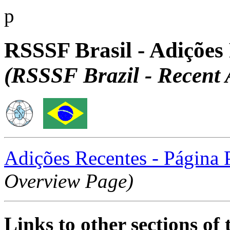
p
RSSSF Brasil - Adições
(RSSSF Brazil - Recent 
Adições Recentes - Página P
Overview Page)
Links to other sections o