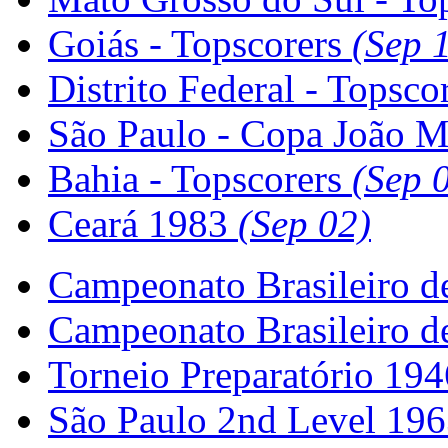
Goiás - Topscorers
(Sep 
Distrito Federal - Topsco
São Paulo - Copa João 
Bahia - Topscorers
(Sep 
Ceará 1983
(Sep 02)
Campeonato Brasileiro d
Campeonato Brasileiro d
Torneio Preparatório 19
São Paulo 2nd Level 19