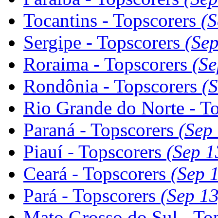
Tocantins - Topscorers
(S
Sergipe - Topscorers
(Sep
Roraima - Topscorers
(Se
Rondônia - Topscorers
(
Rio Grande do Norte - T
Paraná - Topscorers
(Sep
Piauí - Topscorers
(Sep 1
Ceará - Topscorers
(Sep 
Pará - Topscorers
(Sep 13
Mato Grosso do Sul - To