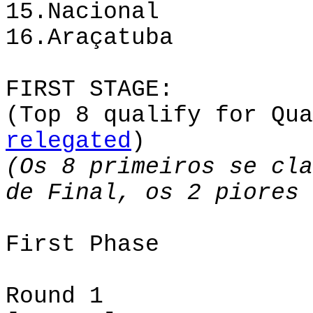
15.Nacional 1
16.Araçatuba 1
FIRST STAGE:
(Top 8 qualify for Qua
relegated
)
(Os 8 primeiros se cla
de Final, os 2 piores
First Phase
Round 1