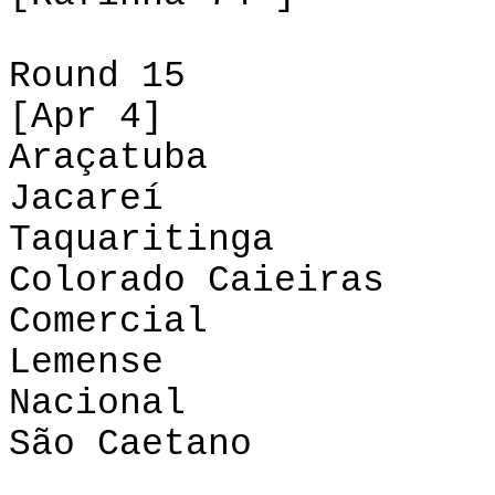
Round 15
[Apr 4]
Araçatuba -
Jacareí 
Taquaritinga
Colorado Caieir
Comercial 
Lemense - S
Nacional - 
São Caetano