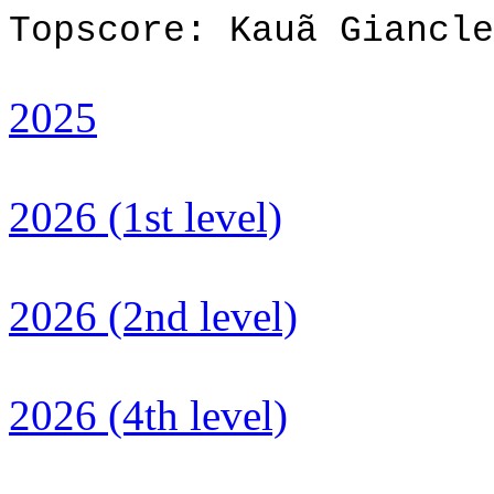
Topscore: Kauã Giancle
2025
2026 (1st level)
2026 (2nd level)
2026 (4th level)