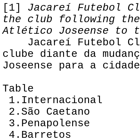
[1]
Jacareí Futebol Cl
the club following the
Atlético Joseense to t
Jacareí Futebol Clu
clube diante da mudanç
Joseense para a cidade
Table
1.Internacional 
2.São Caetano 1
3.Penapolense 
4.Barretos 14