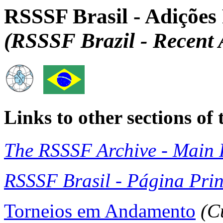
RSSSF Brasil - Adições
(RSSSF Brazil - Recent 
Links to other sections o
The RSSSF Archive - Main 
RSSSF Brasil - Página Prin
Torneios em Andamento
(C