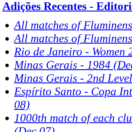
Adições Recentes - Editoria
All matches of Fluminens
All matches of Fluminens
Rio de Janeiro - Women 
Minas Gerais - 1984 (De
Minas Gerais - 2nd Leve
Espírito Santo - Copa In
08)
1000th match of each cl
(Dec 07)