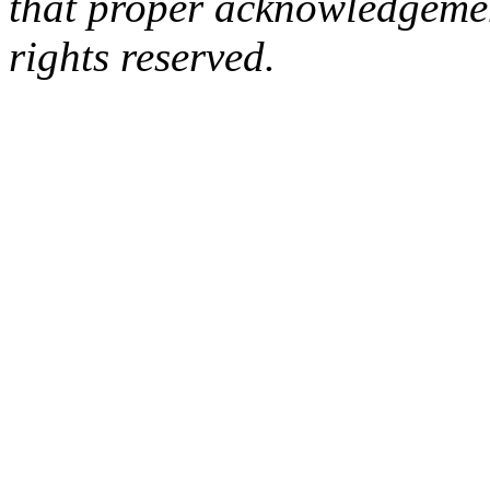
that proper acknowledgement
rights reserved.