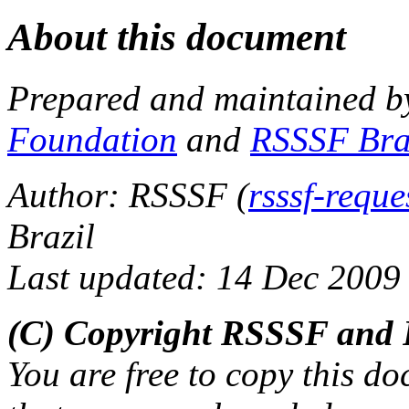
About this document
Prepared and maintained b
Foundation
and
RSSSF Bra
Author: RSSSF (
rsssf-requ
Brazil
Last updated: 14 Dec 2009
(C) Copyright RSSSF and 
You are free to copy this d