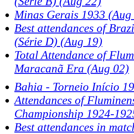
(Série B)
(Aug 22)
Minas Gerais 1933
(Aug 
Best attendances of Braz
(Série D)
(Aug 19)
Total Attendance of Flum
Maracanã Era
(Aug 02)
Bahia - Torneio Início 1
Attendances of Fluminens
Championship 1924-192
Best attendances in matc