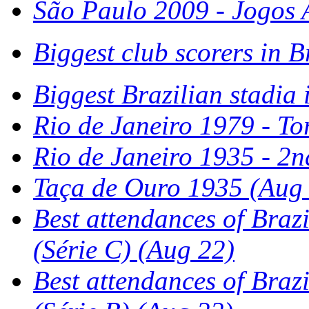
São Paulo 2009 - Jogos A
Biggest club scorers in B
Biggest Brazilian stadia
Rio de Janeiro 1979 - To
Rio de Janeiro 1935 - 2n
Taça de Ouro 1935
(Aug 
Best attendances of Braz
(Série C)
(Aug 22)
Best attendances of Braz