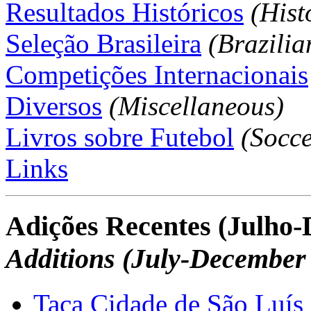
Resultados Históricos
(Hist
Seleção Brasileira
(Brazili
Competições Internacionais
Diversos
(Miscellaneous)
Livros sobre Futebol
(Socce
Links
Adições Recentes (Julho
Additions (July-December
Taça Cidade de São Luís 