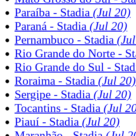
Paraíba - Stadia
(Jul 20)
Paraná - Stadia
(Jul 20)
Pernambuco - Stadia
(Jul
Rio Grande do Norte - S
Rio Grande do Sul - Sta
Roraima - Stadia
(Jul 20)
Sergipe - Stadia
(Jul 20)
Tocantins - Stadia
(Jul 2
Piauí - Stadia
(Jul 20)
Maranhão - Stadia
(Jul 2