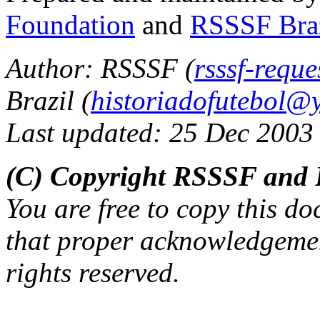
Foundation
and
RSSSF Bra
Author: RSSSF (
rsssf-requ
Brazil (
historiadofutebol@
Last updated: 25 Dec 2003
(C) Copyright RSSSF and 
You are free to copy this d
that proper acknowledgement
rights reserved.