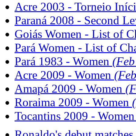
Acre 2003 - Torneio Iníc
Paraná 2008 - Second L
Goiás Women - List of 
Pará Women - List of C
Pará 1983 - Women
(Feb
Acre 2009 - Women
(Feb
Amapá 2009 - Women
(F
Roraima 2009 - Women
Tocantins 2009 - Wome
Ronaldo's debut matche