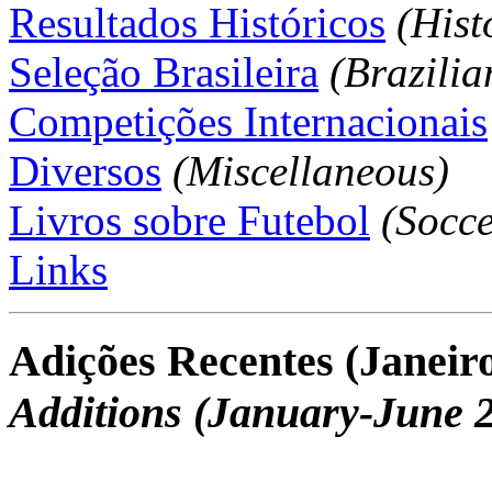
Resultados Históricos
(Hist
Seleção Brasileira
(Brazili
Competições Internacionais
Diversos
(Miscellaneous)
Livros sobre Futebol
(Socce
Links
Adições Recentes (Janeir
Additions (January-June 