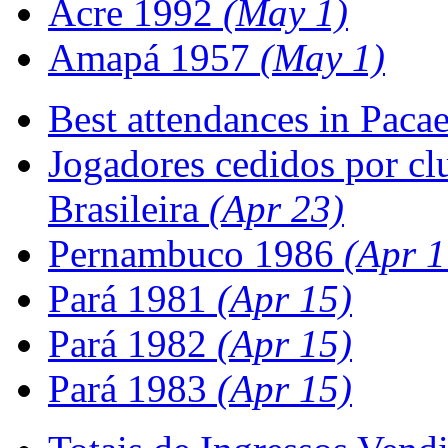
Acre 1992
(May 1)
Amapá 1957
(May 1)
Best attendances in Pac
Jogadores cedidos por clu
Brasileira
(Apr 23)
Pernambuco 1986
(Apr 1
Pará 1981
(Apr 15)
Pará 1982
(Apr 15)
Pará 1983
(Apr 15)