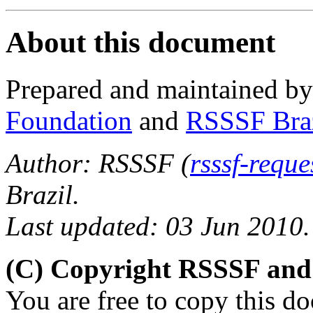
About this document
Prepared and maintained b
Foundation
and
RSSSF Bra
Author: RSSSF (
rsssf-requ
Brazil.
Last updated: 03 Jun 2010.
(C) Copyright RSSSF and
You are free to copy this d