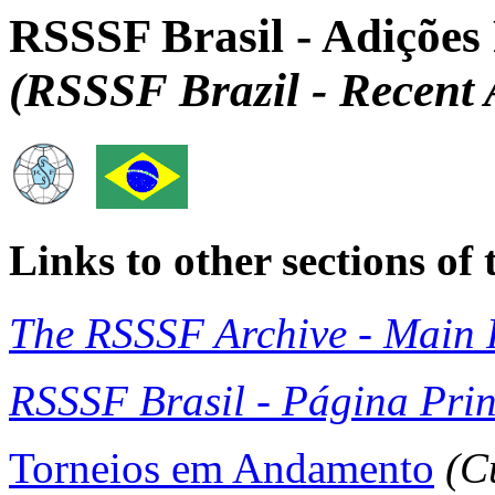
RSSSF Brasil - Adições
(RSSSF Brazil - Recent 
Links to other sections o
The RSSSF Archive - Main 
RSSSF Brasil - Página Prin
Torneios em Andamento
(C