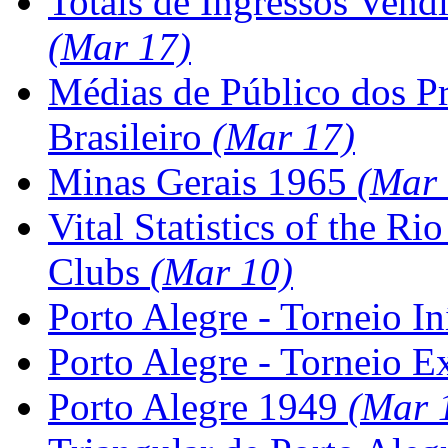
Totais de Ingressos Ven
(Mar 17)
Médias de Público dos P
Brasileiro
(Mar 17)
Minas Gerais 1965
(Mar 
Vital Statistics of the Ri
Clubs
(Mar 10)
Porto Alegre - Torneio I
Porto Alegre - Torneio E
Porto Alegre 1949
(Mar 